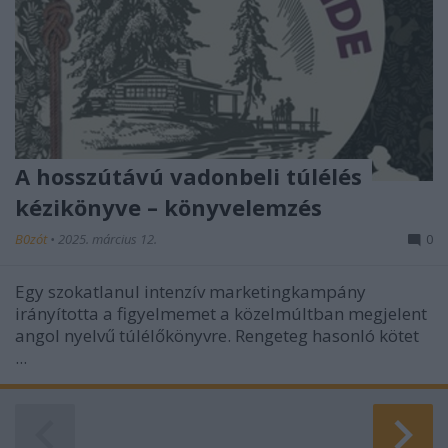
A hosszútávú vadonbeli túlélés
kézikönyve – könyvelemzés
B0zót
•
2025. március 12.
0
Egy szokatlanul intenzív marketingkampány
irányította a figyelmemet a közelmúltban megjelent
angol nyelvű túlélőkönyvre. Rengeteg hasonló kötet
...