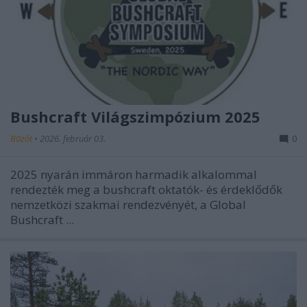
Bushcraft Világszimpózium 2025
B0zót
•
2026. február 03.
0
2025 nyarán immáron harmadik alkalommal
rendezték meg a bushcraft oktatók- és érdeklődők
nemzetközi szakmai rendezvényét, a Global
Bushcraft ...