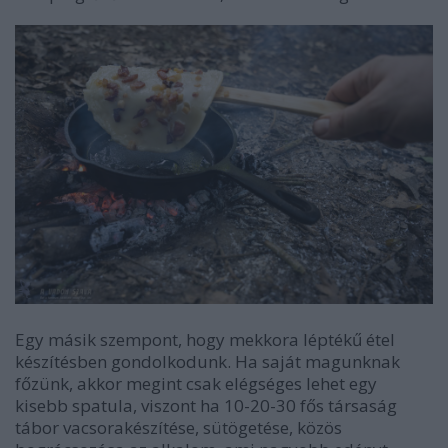
Egy másik szempont, hogy mekkora léptékű étel
készítésben gondolkodunk. Ha saját magunknak
főzünk, akkor megint csak elégséges lehet egy
kisebb spatula, viszont ha 10-20-30 fős társaság
tábor vacsorakészítése, sütögetése, közös