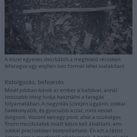
A közel egyenes deszkából a megfelelő részeken
lefaragva egy enyhén íves formát lehet kialakítani.
Kidolgozás, befejezés
Minél jobban bánik az ember a baltával, annál
hosszabb ideig tudja használni a faragás
folyamatában. A nagyolás szintjén ugyanis sokkal
hatékonyabb, és gyorsabb azzal, mint késsel
dolgozni. Viszont van egy pont, ahol a szükséges
finom mozdulatok miatt késre kell átváltani, ami
sokkal precízebben kontrollálható. Én ezt a fázist