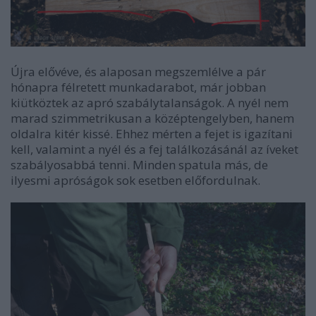
Újra elővéve, és alaposan megszemlélve a pár
hónapra félretett munkadarabot, már jobban
kiütköztek az apró szabálytalanságok. A nyél nem
marad szimmetrikusan a középtengelyben, hanem
oldalra kitér kissé. Ehhez mérten a fejet is igazítani
kell, valamint a nyél és a fej találkozásánál az íveket
szabályosabbá tenni.
Minden spatula más, de
ilyesmi apróságok sok esetben előfordulnak.