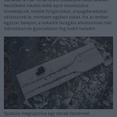
Kezdőként inkább több apró mozdulatra
törekedjünk, kisebb forgácsokat, anyagdarabokat
válasszunk le, mintsem egyben sokat. Ha az ember
egyszer belejön, a sokadik faragási alkalommal már
bátrabban és gyorsabban fog tudni haladni.
Spatula megrajzolva egy darab faszénnel.