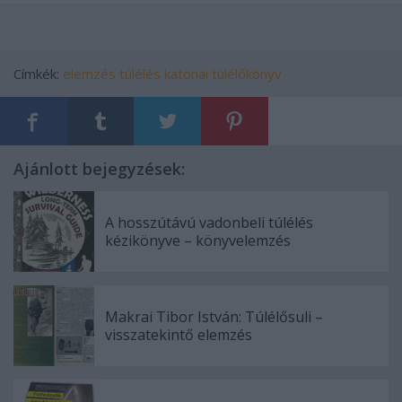
Címkék:
elemzés
túlélés
katonai
túlélőkönyv
Ajánlott bejegyzések:
A hosszútávú vadonbeli túlélés
kézikönyve – könyvelemzés
Makrai Tibor István: Túlélősuli –
visszatekintő elemzés