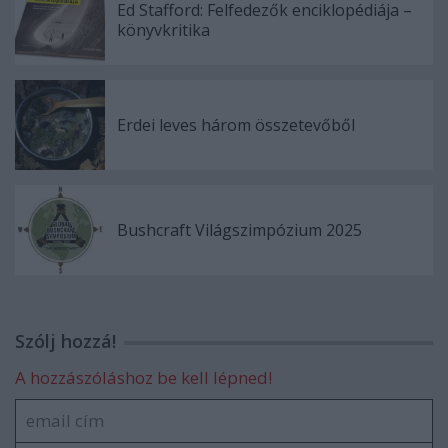
Ed Stafford: Felfedezők ​enciklopédiája –
könyvkritika
Erdei leves három összetevőből
Bushcraft Világszimpózium 2025
Szólj hozzá!
A hozzászóláshoz be kell lépned!