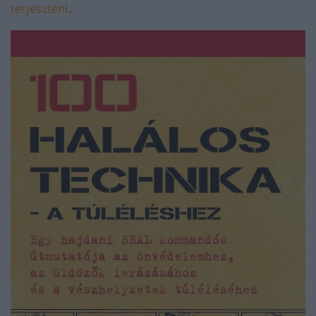
terjeszteni
.