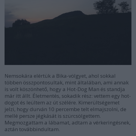
Nemsokára elértük a Bika-völgyet, ahol sokkal
többen összpontosultak, mint általában, ami annak
is volt köszönhető, hogy a Hot-Dog Man és standja
már itt állt. Életmentés, sokadik rész: vettem egy hot-
dogot és leültem az út szélére. Kimerültségemet
jelzi, hogy durván 10 percembe telt elmajszolni, de
mellé persze jégkását is szürcsölgettem.
Megmozgattam a lábamat, adtam a vérkeringésnek,
aztán továbbindultam.