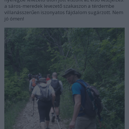
a sáros-meredek levezető szakaszon a térdembe
villanásszerűen iszonyatos fájdalom sugárzott. Nem
jó ómen!