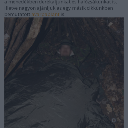
a menedékben derékaljunkat és hálózsákunkat is,
illetve nagyon ajánljuk az egy másik cikkünkben
bemutatott
avarpaplant
is.