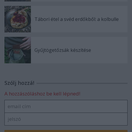
Tábori étel a svéd erdőkből: a kolbulle
Gyűjtögetőzsák készítése
Szólj hozzá!
A hozzászóláshoz be kell lépned!