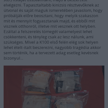
elvégezni. Tapasztaltabb kinizsis résztvevőknek az
útvonal és saját maguk ismeretében javaslom, hogy
próbálják előre beosztani, hogy melyik szakaszon
mit és mennyit fogyasztanak majd, és ebből mit
visznek otthonról, illetve mit vesznek ott helyben.
Ezáltal a felszerelés tömegét valamelyest lehet
csökkenteni, és tényleg csak az lesz nálunk, ami
szükséges. Mivel a K100 első felén elég sok helyen
lehet ételt-italt beszerezni, nagyobb tragédia akkor
sem történik, ha a tervezett adag esetleg kevésnek
bizonyul...