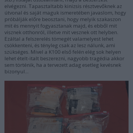
elvégezni. Tapasztaltabb kinizsis résztvevőknek az
útvonal és saját maguk ismeretében javaslom, hogy
próbálják előre beosztani, hogy melyik szakaszon
mit és mennyit fogyasztanak majd, és ebből mit
visznek otthonról, illetve mit vesznek ott helyben.
Ezáltal a felszerelés tömegét valamelyest lehet
csökkenteni, és tényleg csak az lesz nálunk, ami
szükséges. Mivel a K100 első felén elég sok helyen
lehet ételt-italt beszerezni, nagyobb tragédia akkor
sem történik, ha a tervezett adag esetleg kevésnek
bizonyul...