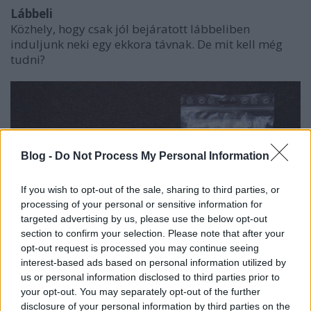
Lábbeli
Közhely, hogy csak jól bejáratott lábbeliben
induljunk neki egy ekkora távnak. De mit kell még
tudni?
Blog -
Do Not Process My Personal Information
If you wish to opt-out of the sale, sharing to third parties, or
processing of your personal or sensitive information for
targeted advertising by us, please use the below opt-out
section to confirm your selection. Please note that after your
opt-out request is processed you may continue seeing
interest-based ads based on personal information utilized by
us or personal information disclosed to third parties prior to
your opt-out. You may separately opt-out of the further
disclosure of your personal information by third parties on the