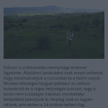
Először is a felszerelés mennyisége érdemel
figyelmet. Általános tanácsként csak annyit adhatok,
hogy minimalizáljuk a cuccunkat és a holmi súlyát.
Minden felesleges tárgyat (például az otthoni
kukatároló és a céges helyiségek kulcsait, vagy a
túrán nem szükséges iratokat, munkahelyi
belépőket) pakoljunk ki, tényleg csak az legyen
nálunk, ami ebben a 24 órában kelleni fog.