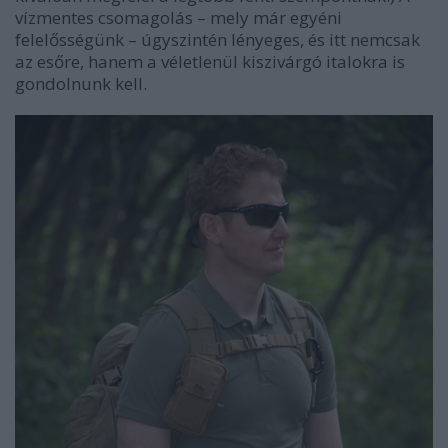
vízmentes csomagolás – mely már egyéni
felelősségünk – úgyszintén lényeges, és itt nemcsak
az esőre, hanem a véletlenül kiszivárgó italokra is
gondolnunk kell.