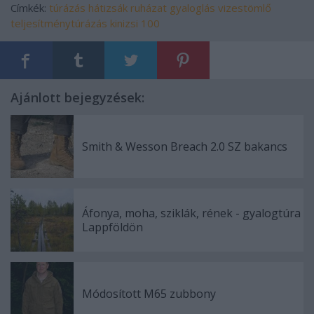
Címkék:
túrázás
hátizsák
ruházat
gyaloglás
vizestömlő
teljesítménytúrázás
kinizsi 100
Ajánlott bejegyzések:
Smith & Wesson Breach 2.0 SZ bakancs
Áfonya, moha, sziklák, rének - gyalogtúra
Lappföldön
Módosított M65 zubbony