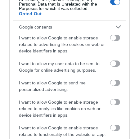
Personal Data that Is Unrelated with the
Purposes for which it was collected.
Opted Out
Szorul a nedves fűrészpor, de azért vágja a fát.
Google consents
I want to allow Google to enable storage
related to advertising like cookies on web or
device identifiers in apps.
I want to allow my user data to be sent to
Google for online advertising purposes.
I want to allow Google to send me
personalized advertising.
I want to allow Google to enable storage
related to analytics like cookies on web or
device identifiers in apps.
I want to allow Google to enable storage
related to functionality of the website or app.
Asztalosinasnak ugyan nem vennének fel, de a